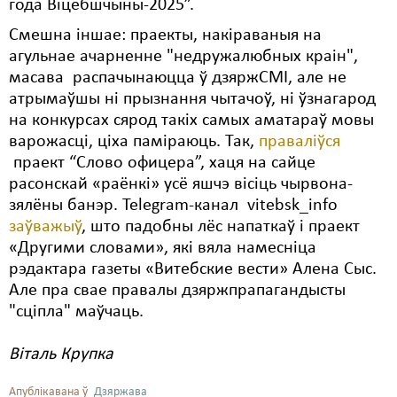
года Віцебшчыны-2025”.
Смешна іншае: праекты, накіраваныя на
агульнае ачарненне "недружалюбных краін",
масава распачынаюцца ў дзяржСМІ, але не
атрымаўшы ні прызнання чытачоў, ні ўзнагарод
на конкурсах сярод такіх самых аматараў мовы
варожасці, ціха паміраюць. Так,
праваліўся
праект “Слово офицера”, хаця на сайце
расонскай «раёнкі» усё яшчэ вісіць чырвона-
зялёны банэр. Telegram-канал vitebsk_info
заўважыў
, што падобны лёс напаткаў і праект
«Другими словами», які вяла намесніца
рэдактара газеты «Витебские вести» Алена Сыс.
Але пра свае правалы дзяржпрапагандысты
"сціпла" маўчаць.
Віталь Крупка
Апублікавана ў
Дзяржава