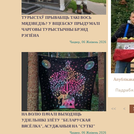
ТУРЫСТАЎ ПРЫВАБІЦЬ ТАКІ ВОСЬ
МЯДЗВЕДЗЬ? У ВІЦЕБСКУ ПРЫДУМАЛІ
ЧАРГОВЫ ТУРЫСТЫЧНЫ БРЭНД
РЭГІЁНА
Чацвер, 06 Жнівень 2026
Апублікава
Падрабяз
<<
<
НА ВОЛЮ ПАЧАЛІ ВЫХОДЗІЦЬ
УДЗЕЛЬНІКІ ЗЛЁТУ "БЕЛАРУСКАЯ
ВЯСЁЛКА", АСУДЖАНЫЯ НА "СУТКІ"
Чацвер, 06 Жнівень 2026