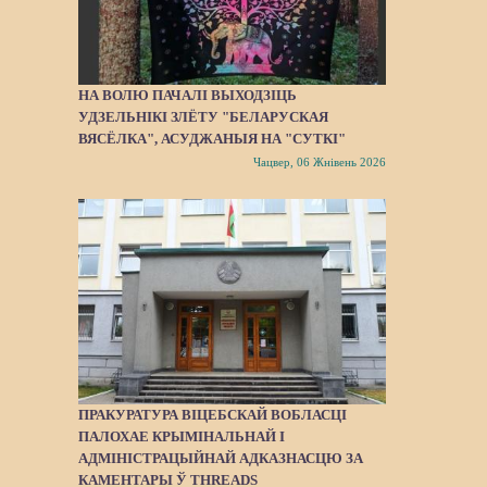
НА ВОЛЮ ПАЧАЛІ ВЫХОДЗІЦЬ
УДЗЕЛЬНІКІ ЗЛЁТУ "БЕЛАРУСКАЯ
ВЯСЁЛКА", АСУДЖАНЫЯ НА "СУТКІ"
Чацвер, 06 Жнівень 2026
ПРАКУРАТУРА ВІЦЕБСКАЙ ВОБЛАСЦІ
ПАЛОХАЕ КРЫМІНАЛЬНАЙ І
АДМІНІСТРАЦЫЙНАЙ АДКАЗНАСЦЮ ЗА
КАМЕНТАРЫ Ў THREADS