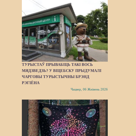
ТУРЫСТАЎ ПРЫВАБІЦЬ ТАКІ ВОСЬ
МЯДЗВЕДЗЬ? У ВІЦЕБСКУ ПРЫДУМАЛІ
ЧАРГОВЫ ТУРЫСТЫЧНЫ БРЭНД
РЭГІЁНА
Чацвер, 06 Жнівень 2026