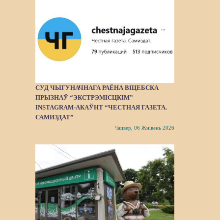
СУД ЧЫГУНАЧНАГА РАЁНА ВІЦЕБСКА
ПРЫЗНАЎ “ЭКСТРЭМІСЦКІМ”
INSTAGRAM-АКАЎНТ “ЧЕСТНАЯ ГАЗЕТА.
САМИЗДАТ”
Чацвер, 06 Жнівень 2026