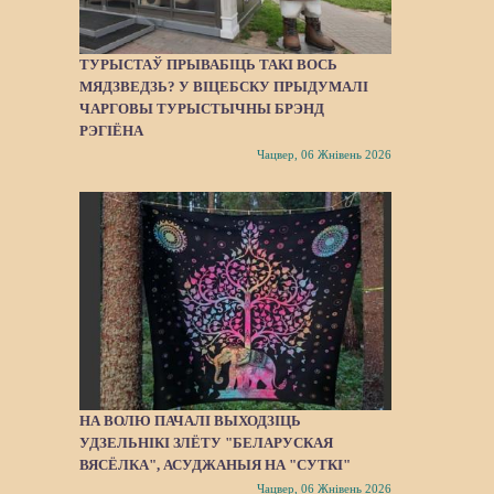
ТУРЫСТАЎ ПРЫВАБІЦЬ ТАКІ ВОСЬ
МЯДЗВЕДЗЬ? У ВІЦЕБСКУ ПРЫДУМАЛІ
ЧАРГОВЫ ТУРЫСТЫЧНЫ БРЭНД
РЭГІЁНА
Чацвер, 06 Жнівень 2026
НА ВОЛЮ ПАЧАЛІ ВЫХОДЗІЦЬ
УДЗЕЛЬНІКІ ЗЛЁТУ "БЕЛАРУСКАЯ
ВЯСЁЛКА", АСУДЖАНЫЯ НА "СУТКІ"
Чацвер, 06 Жнівень 2026