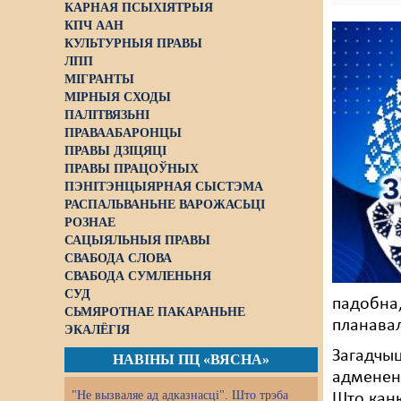
КАРНАЯ ПСЫХІЯТРЫЯ
КПЧ ААН
КУЛЬТУРНЫЯ ПРАВЫ
ЛПП
МІГРАНТЫ
МІРНЫЯ СХОДЫ
ПАЛІТВЯЗЬНІ
ПРАВААБАРОНЦЫ
ПРАВЫ ДЗІЦЯЦІ
ПРАВЫ ПРАЦОЎНЫХ
ПЭНІТЭНЦЫЯРНАЯ СЫСТЭМА
РАСПАЛЬВАНЬНЕ ВАРОЖАСЬЦІ
РОЗНАЕ
САЦЫЯЛЬНЫЯ ПРАВЫ
СВАБОДА СЛОВА
СВАБОДА СУМЛЕНЬНЯ
СУД
падобна,
СЬМЯРОТНАЕ ПАКАРАНЬНЕ
планавал
ЭКАЛЁГІЯ
Загадчы
НАВІНЫ ПЦ «ВЯСНА»
адменена
"Не вызваляе ад адказнасці". Што трэба
Што канк