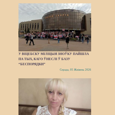
У ВІЦЕБСКУ МІЛІЦЫЯ ЗНОЎКУ ПАЙШЛA
ПА ТЫХ, КАГО ЎНЕСЛІ Ў БАЗУ
“БЕСПОРЯДКИ”
Серада, 05 Жнівень 2026