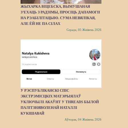
ЖЫХАРКА ВІЦЕБСКА, ВЫМУШАНАЯ
З’ЕХАЦЬ З РАДЗІМЫ, ПРОСІЦЬ ДАПАМОГІІ
НА РЭАБІЛІТАЦЫЮ. СУМА НЕВЯЛІКАЯ,
АЛЕ ЁЙ НЕ ПА СІЛАХ
Серада, 05 Жнівень 2026
У РЭСПУБЛІКАНСКІ СПІС
ЭКСТРЭМІСЦКІХ МАТЭРЫЯЛАЎ
УКЛЮЧЫЛІ АКАЎНТ У THREADS БЫЛОЙ
ПАЛІТЗНЯВОЛЕНАЙ НАТАЛЛІ
КУКІШАВАЙ
Аўторак, 04 Жнівень 2026