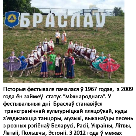
Карная псыхіятрыя
КПЧ ААН
Культурныя правы
ЛПП
Мігранты
Мірныя сходы
Палітвязьні
Праваабаронцы
Гісторыя фестываля пачалася ў 1967 годзе, з 2009
года ён займеў статус “міжнароднага”. У
Правы дзіцяці
фестывальныя дні Браслаў станавіўся
Пэнітэнцыярная сыстэма
трансгранічнай культурніцкай пляцоўкай, куды
з’язджаюцца танцоры, музыкі, выканаўцы песень
Распальваньне варожасьці
з розных рэгіёнаў Беларусі, Расіі, Украіны, Літвы,
Латвіі, Польшчы, Эстоніі. З 2012 года ў межах
Рознае