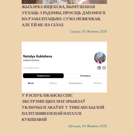
ЖЫХАРКА ВІЦЕБСКА, ВЫМУШАНАЯ
З’ЕХАЦЬ З РАДЗІМЫ, ПРОСІЦЬ ДАПАМОГІІ
НА РЭАБІЛІТАЦЫЮ. СУМА НЕВЯЛІКАЯ,
АЛЕ ЁЙ НЕ ПА СІЛАХ
Серада, 05 Жнівень 2026
У РЭСПУБЛІКАНСКІ СПІС
ЭКСТРЭМІСЦКІХ МАТЭРЫЯЛАЎ
УКЛЮЧЫЛІ АКАЎНТ У THREADS БЫЛОЙ
ПАЛІТЗНЯВОЛЕНАЙ НАТАЛЛІ
КУКІШАВАЙ
Аўторак, 04 Жнівень 2026