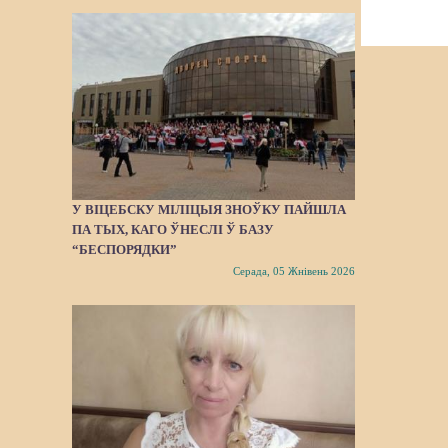
У ВІЦЕБСКУ МІЛІЦЫЯ ЗНОЎКУ ПАЙШЛA
ПА ТЫХ, КАГО ЎНЕСЛІ Ў БАЗУ
“БЕСПОРЯДКИ”
Серада, 05 Жнівень 2026