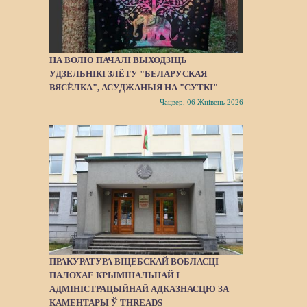
НА ВОЛЮ ПАЧАЛІ ВЫХОДЗІЦЬ
УДЗЕЛЬНІКІ ЗЛЁТУ "БЕЛАРУСКАЯ
ВЯСЁЛКА", АСУДЖАНЫЯ НА "СУТКІ"
Чацвер, 06 Жнівень 2026
ПРАКУРАТУРА ВІЦЕБСКАЙ ВОБЛАСЦІ
ПАЛОХАЕ КРЫМІНАЛЬНАЙ І
АДМІНІСТРАЦЫЙНАЙ АДКАЗНАСЦЮ ЗА
КАМЕНТАРЫ Ў THREADS