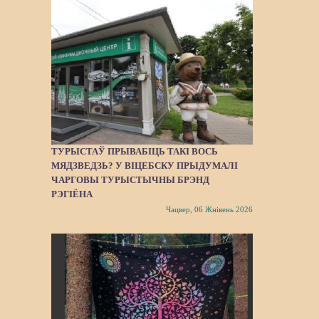
ТУРЫСТАЎ ПРЫВАБІЦЬ ТАКІ ВОСЬ
МЯДЗВЕДЗЬ? У ВІЦЕБСКУ ПРЫДУМАЛІ
ЧАРГОВЫ ТУРЫСТЫЧНЫ БРЭНД
РЭГІЁНА
Чацвер, 06 Жнівень 2026