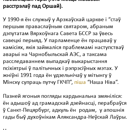
расстрэлаў пад Оршай).
Свабода слова
У 1990-я ён служыў у Арэхаўскай царкве і “стаў
Свабода сумленьня
першым праваслаўным святаром, абраным
дэпутатам Вярхоўнага Савета БССР за ўвесь
Суд
савецкі перыяд. У парламенце ён працаваў у
Сьмяротнае пакараньне
камісіях, якія займаліся праблемамі наступстваў
аварыі на Чарнобыльскай АЭС, а таксама
Экалёгія
расследаваннем выпадкаў выкарыстання
псіхіятрыі ў палітычных і рэпрэсіўных мэтах. У
Правы працоўных
жніўні 1991 года ён удзельнічаў у мітынгу ў
Сацыяльныя правы
Мінску супраць путчу ГКЧП”,
піша
“Наша Ніва”.
Пазней ягоныя погляды кардынальна змяніліся:
ён адышоў ад грамадскай дзейнасці, перабраўся
ў Санкт-Пецярбург, адкуль ён родам, у апошнія
гады быў духоўнікам Аляксандра-Неўскай Лаўры.