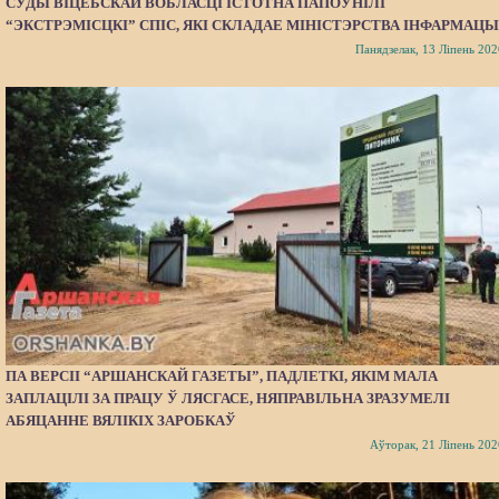
СУДЫ ВІЦЕБСКАЙ ВОБЛАСЦІ ІСТОТНА ПАПОЎНІЛІ
“ЭКСТРЭМІСЦКІ” СПІС, ЯКІ СКЛАДАЕ МІНІСТЭРСТВА ІНФАРМАЦЫ
Панядзелак, 13 Ліпень 202
ПА ВЕРСІІ “АРШАНСКАЙ ГАЗЕТЫ”, ПАДЛЕТКІ, ЯКІМ МАЛА
ЗАПЛАЦІЛІ ЗА ПРАЦУ Ў ЛЯСГАСЕ, НЯПРАВІЛЬНА ЗРАЗУМЕЛІ
АБЯЦАННЕ ВЯЛІКІХ ЗАРОБКАЎ
Аўторак, 21 Ліпень 202