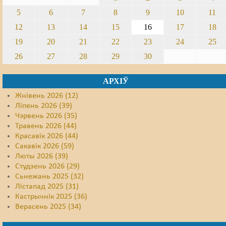
5
6
7
8
9
10
11
12
13
14
15
16
17
18
19
20
21
22
23
24
25
26
27
28
29
30
АРХІЎ
Жнівень 2026 (12)
Ліпень 2026 (39)
Чэрвень 2026 (35)
Травень 2026 (44)
Красавік 2026 (44)
Сакавік 2026 (59)
Люты 2026 (39)
Студзень 2026 (29)
Сьнежань 2025 (32)
Лістапад 2025 (31)
Кастрычнік 2025 (36)
Верасень 2025 (34)