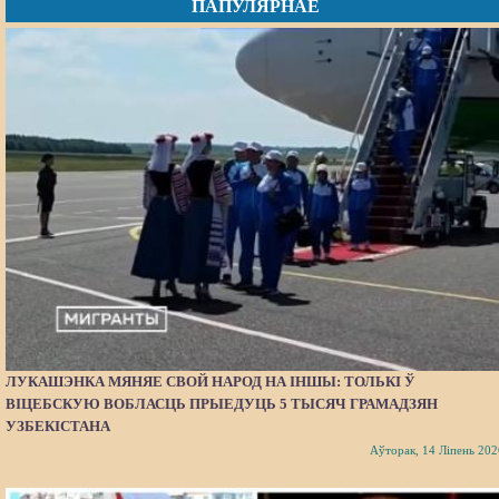
ПАПУЛЯРНАЕ
ЛУКАШЭНКА МЯНЯЕ СВОЙ НАРОД НА ІНШЫ: ТОЛЬКІ Ў
ВІЦЕБСКУЮ ВОБЛАСЦЬ ПРЫЕДУЦЬ 5 ТЫСЯЧ ГРАМАДЗЯН
УЗБЕКІСТАНА
Аўторак, 14 Ліпень 202