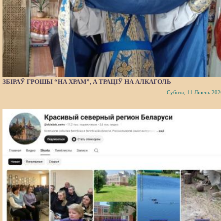
ЗБІРАЎ ГРОШЫ “НА ХРАМ”, А ТРАЦІЎ НА АЛКАГОЛЬ
Субота, 11 Ліпень 202