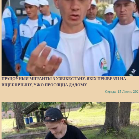
ПРАЦОЎНЫЯ МІГРАНТЫ З УЗБІКЕСТАНУ, ЯКІХ ПРЫВЕЗЛІ НА
ВІЦЕБШЧЫНУ, УЖО ПРОСЯЦЦА ДАДОМУ
Серада, 15 Ліпень 202