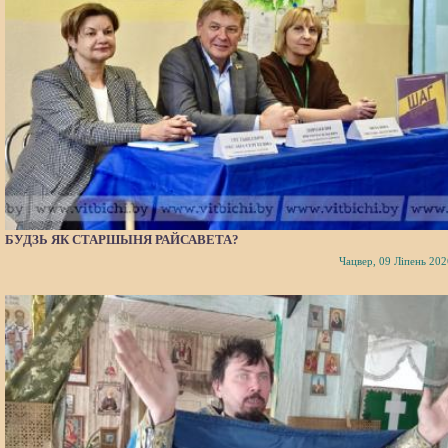
БУДЗЬ ЯК СТАРШЫНЯ РАЙСАВЕТА?
Чацвер, 09 Ліпень 202