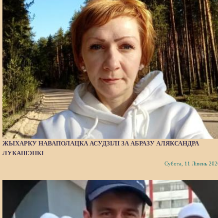
ЖЫХАРКУ НАВАПОЛАЦКА АСУДЗІЛІ ЗА АБРАЗУ АЛЯКСАНДРА
ЛУКАШЭНКІ
Субота, 11 Ліпень 202