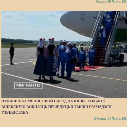
Серада, 08 Ліпень 202
ЛУКАШЭНКА МЯНЯЕ СВОЙ НАРОД НА ІНШЫ: ТОЛЬКІ Ў
ВІЦЕБСКУЮ ВОБЛАСЦЬ ПРЫЕДУЦЬ 5 ТЫСЯЧ ГРАМАДЗЯН
УЗБЕКІСТАНА
Аўторак, 14 Ліпень 202