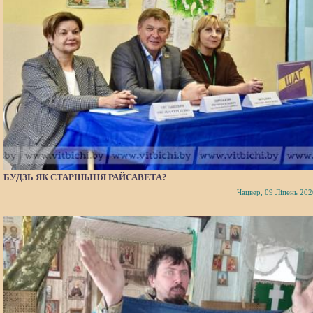
БУДЗЬ ЯК СТАРШЫНЯ РАЙСАВЕТА?
Чацвер, 09 Ліпень 202