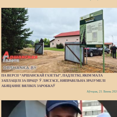
ПА ВЕРСІІ “АРШАНСКАЙ ГАЗЕТЫ”, ПАДЛЕТКІ, ЯКІМ МАЛА
ЗАПЛАЦІЛІ ЗА ПРАЦУ Ў ЛЯСГАСЕ, НЯПРАВІЛЬНА ЗРАЗУМЕЛІ
АБЯЦАННЕ ВЯЛІКІХ ЗАРОБКАЎ
Аўторак, 21 Ліпень 202