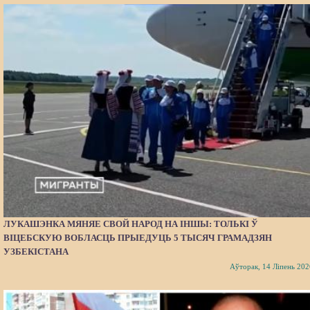
ЛУКАШЭНКА МЯНЯЕ СВОЙ НАРОД НА ІНШЫ: ТОЛЬКІ Ў
ВІЦЕБСКУЮ ВОБЛАСЦЬ ПРЫЕДУЦЬ 5 ТЫСЯЧ ГРАМАДЗЯН
УЗБЕКІСТАНА
Аўторак, 14 Ліпень 202