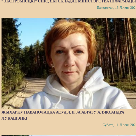
“ЭКСТРЭМІСЦКІ” СПІС, ЯКІ СКЛАДАЕ МІНІСТЭРСТВА ІНФАРМАЦЫ
Панядзелак, 13 Ліпень 202
ЖЫХАРКУ НАВАПОЛАЦКА АСУДЗІЛІ ЗА АБРАЗУ АЛЯКСАНДРА
ЛУКАШЭНКІ
Субота, 11 Ліпень 202