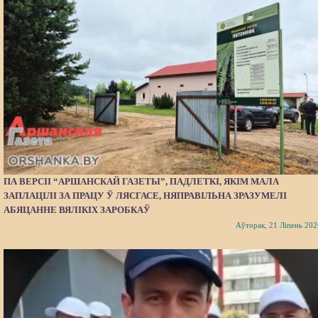
ПА ВЕРСІІ “АРШАНСКАЙ ГАЗЕТЫ”, ПАДЛЕТКІ, ЯКІМ МАЛА
ЗАПЛАЦІЛІ ЗА ПРАЦУ Ў ЛЯСГАСЕ, НЯПРАВІЛЬНА ЗРАЗУМЕЛІ
АБЯЦАННЕ ВЯЛІКІХ ЗАРОБКАЎ
Аўторак, 21 Ліпень 202