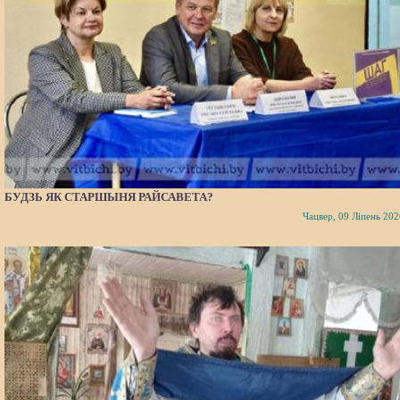
БУДЗЬ ЯК СТАРШЫНЯ РАЙСАВЕТА?
Чацвер, 09 Ліпень 202