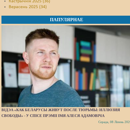
Кастрычнік 2025 (36)
Верасень 2025 (34)
ПАПУЛЯРНАЕ
ВІДЭА «КАК БЕЛАРУСЫ ЖИВУТ ПОСЛЕ ТЮРЬМЫ: ИЛЛЮЗИЯ
СВОБОДЫ» - У СПІСЕ ПРЭМІІ ІМЯ АЛЕСЯ АДАМОВІЧА
Серада, 08 Ліпень 202