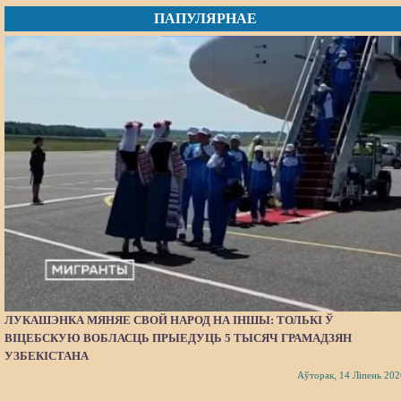
ПАПУЛЯРНАЕ
ЛУКАШЭНКА МЯНЯЕ СВОЙ НАРОД НА ІНШЫ: ТОЛЬКІ Ў
ВІЦЕБСКУЮ ВОБЛАСЦЬ ПРЫЕДУЦЬ 5 ТЫСЯЧ ГРАМАДЗЯН
УЗБЕКІСТАНА
Аўторак, 14 Ліпень 202