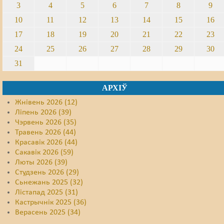
3
4
5
6
7
8
9
10
11
12
13
14
15
16
17
18
19
20
21
22
23
24
25
26
27
28
29
30
31
АРХІЎ
Жнівень 2026 (12)
Ліпень 2026 (39)
Чэрвень 2026 (35)
Травень 2026 (44)
Красавік 2026 (44)
Сакавік 2026 (59)
Люты 2026 (39)
Студзень 2026 (29)
Сьнежань 2025 (32)
Лістапад 2025 (31)
Кастрычнік 2025 (36)
Верасень 2025 (34)