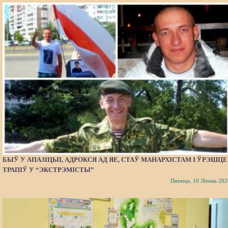
БЫЎ У АПАЗІЦЫІ, АДРОКСЯ АД ЯЕ, СТАЎ МАНАРХІСТАМ І ЎРЭШЦЕ
ТРАПІЎ У “ЭКСТРЭМІСТЫ”
Пятніца, 10 Ліпень 202