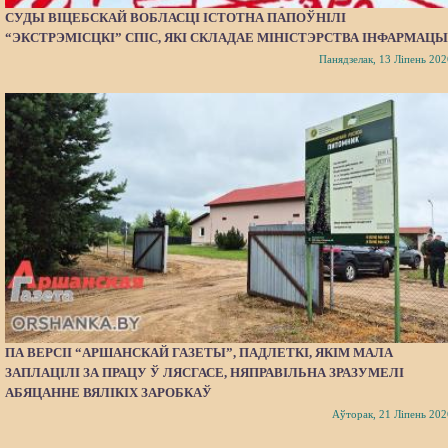
СУДЫ ВІЦЕБСКАЙ ВОБЛАСЦІ ІСТОТНА ПАПОЎНІЛІ
“ЭКСТРЭМІСЦКІ” СПІС, ЯКІ СКЛАДАЕ МІНІСТЭРСТВА ІНФАРМАЦЫ
Панядзелак, 13 Ліпень 202
ПА ВЕРСІІ “АРШАНСКАЙ ГАЗЕТЫ”, ПАДЛЕТКІ, ЯКІМ МАЛА
ЗАПЛАЦІЛІ ЗА ПРАЦУ Ў ЛЯСГАСЕ, НЯПРАВІЛЬНА ЗРАЗУМЕЛІ
АБЯЦАННЕ ВЯЛІКІХ ЗАРОБКАЎ
Аўторак, 21 Ліпень 202