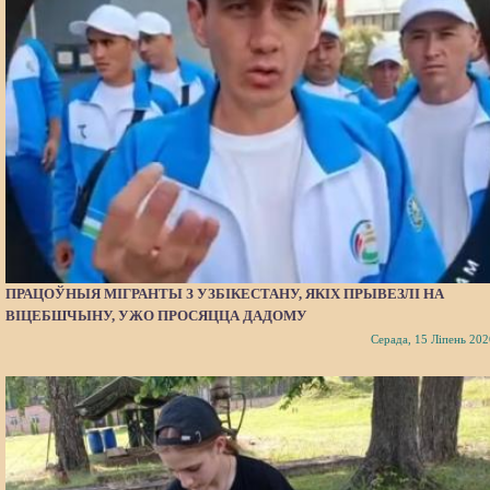
ПРАЦОЎНЫЯ МІГРАНТЫ З УЗБІКЕСТАНУ, ЯКІХ ПРЫВЕЗЛІ НА
ВІЦЕБШЧЫНУ, УЖО ПРОСЯЦЦА ДАДОМУ
Серада, 15 Ліпень 202