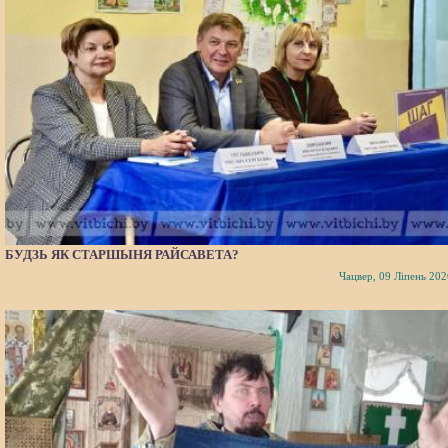
БУДЗЬ ЯК СТАРШЫНЯ РАЙСАВЕТА?
Чацвер, 09 Ліпень 202