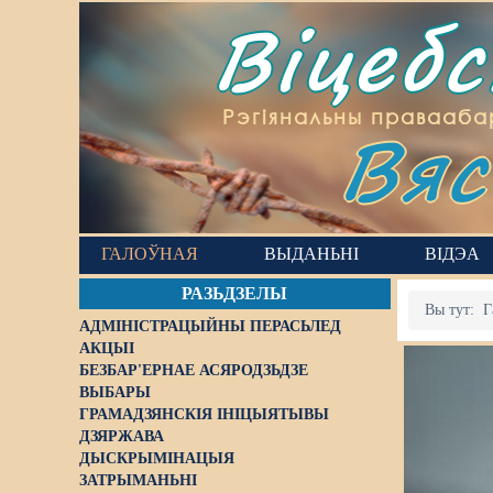
Віцеб
Вяс
Рэгіянальны правааба
ГАЛОЎНАЯ
ВЫДАНЬНІ
ВІДЭА
РАЗЬДЗЕЛЫ
Вы тут:
Г
АДМІНІСТРАЦЫЙНЫ ПЕРАСЬЛЕД
АКЦЫІ
БЕЗБАР'ЕРНАЕ АСЯРОДЗЬДЗЕ
ВЫБАРЫ
ГРАМАДЗЯНСКІЯ ІНІЦЫЯТЫВЫ
ДЗЯРЖАВА
ДЫСКРЫМІНАЦЫЯ
ЗАТРЫМАНЬНІ