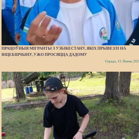
ПРАЦОЎНЫЯ МІГРАНТЫ З УЗБІКЕСТАНУ, ЯКІХ ПРЫВЕЗЛІ НА
ВІЦЕБШЧЫНУ, УЖО ПРОСЯЦЦА ДАДОМУ
Серада, 15 Ліпень 202