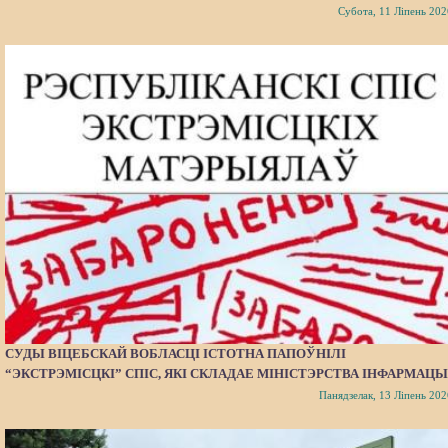
Субота, 11 Ліпень 202
СУДЫ ВІЦЕБСКАЙ ВОБЛАСЦІ ІСТОТНА ПАПОЎНІЛІ
“ЭКСТРЭМІСЦКІ” СПІС, ЯКІ СКЛАДАЕ МІНІСТЭРСТВА ІНФАРМАЦЫ
Панядзелак, 13 Ліпень 202