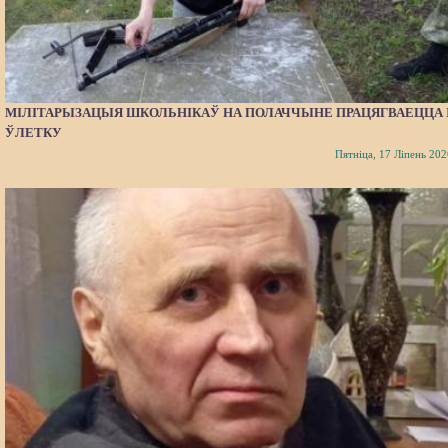
МІЛІТАРЫЗАЦЫЯ ШКОЛЬНІКАЎ НА ПОЛАЧЧЫНЕ ПРАЦЯГВАЕЦЦА 
ЎЛЕТКУ
Пятніца, 17 Ліпень 202