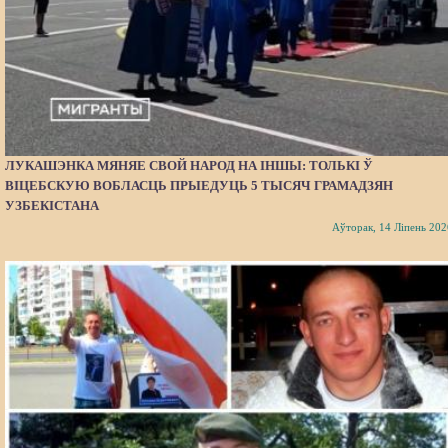
ЛУКАШЭНКА МЯНЯЕ СВОЙ НАРОД НА ІНШЫ: ТОЛЬКІ Ў
ВІЦЕБСКУЮ ВОБЛАСЦЬ ПРЫЕДУЦЬ 5 ТЫСЯЧ ГРАМАДЗЯН
УЗБЕКІСТАНА
Аўторак, 14 Ліпень 202