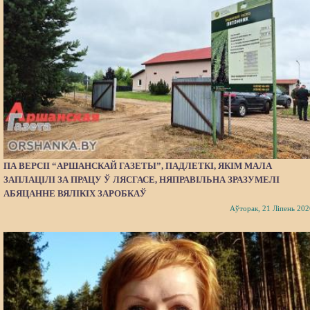
ПА ВЕРСІІ “АРШАНСКАЙ ГАЗЕТЫ”, ПАДЛЕТКІ, ЯКІМ МАЛА
ЗАПЛАЦІЛІ ЗА ПРАЦУ Ў ЛЯСГАСЕ, НЯПРАВІЛЬНА ЗРАЗУМЕЛІ
АБЯЦАННЕ ВЯЛІКІХ ЗАРОБКАЎ
Аўторак, 21 Ліпень 202