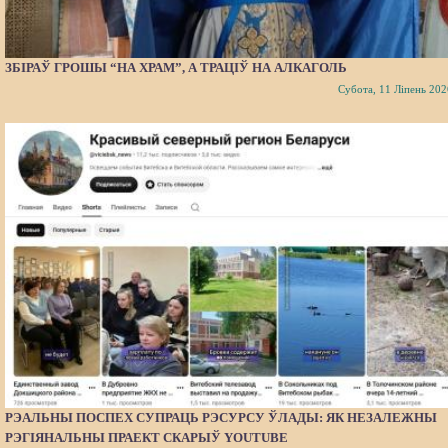
ЗБІРАЎ ГРОШЫ “НА ХРАМ”, А ТРАЦІЎ НА АЛКАГОЛЬ
Субота, 11 Ліпень 202
РЭАЛЬНЫ ПОСПЕХ СУПРАЦЬ РЭСУРСУ ЎЛАДЫ: ЯК НЕЗАЛЕЖНЫ
РЭГІЯНАЛЬНЫ ПРАЕКТ СКАРЫЎ YOUTUBE