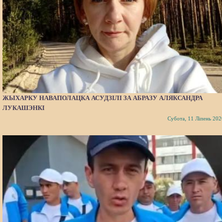
ЖЫХАРКУ НАВАПОЛАЦКА АСУДЗІЛІ ЗА АБРАЗУ АЛЯКСАНДРА
ЛУКАШЭНКІ
Субота, 11 Ліпень 202