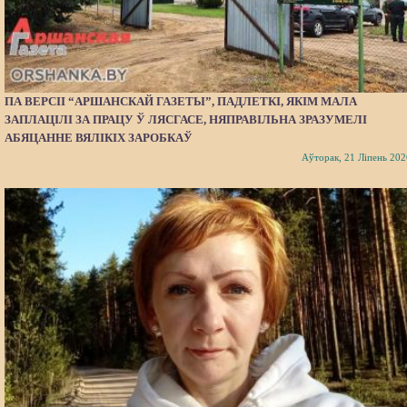
ПА ВЕРСІІ “АРШАНСКАЙ ГАЗЕТЫ”, ПАДЛЕТКІ, ЯКІМ МАЛА
ЗАПЛАЦІЛІ ЗА ПРАЦУ Ў ЛЯСГАСЕ, НЯПРАВІЛЬНА ЗРАЗУМЕЛІ
АБЯЦАННЕ ВЯЛІКІХ ЗАРОБКАЎ
Аўторак, 21 Ліпень 202