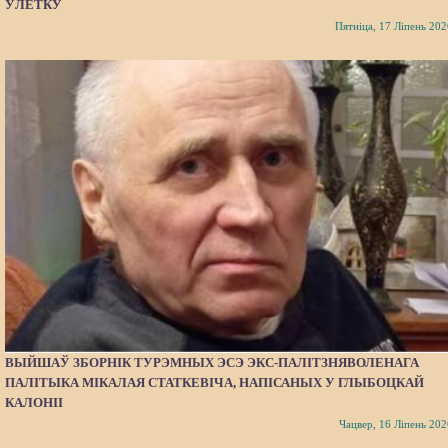
ЎЛЕТКУ
Пятніца, 17 Ліпень 202
ВЫЙШАЎ ЗБОРНІК ТУРЭМНЫХ ЭСЭ ЭКС-ПАЛІТЗНЯВОЛЕНАГА
ПАЛІТЫКА МІКАЛАЯ СТАТКЕВІЧА, НАПІСАНЫХ У ГЛЫБОЦКАЙ
КАЛОНІІ
Чацвер, 16 Ліпень 202