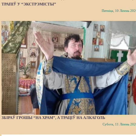
ТРАПІЎ У “ЭКСТРЭМІСТЫ”
Пятніца, 10 Ліпень 202
ЗБІРАЎ ГРОШЫ “НА ХРАМ”, А ТРАЦІЎ НА АЛКАГОЛЬ
Субота, 11 Ліпень 202