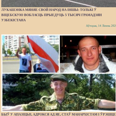
ЛУКАШЭНКА МЯНЯЕ СВОЙ НАРОД НА ІНШЫ: ТОЛЬКІ Ў
ВІЦЕБСКУЮ ВОБЛАСЦЬ ПРЫЕДУЦЬ 5 ТЫСЯЧ ГРАМАДЗЯН
УЗБЕКІСТАНА
Аўторак, 14 Ліпень 202
БЫЎ У АПАЗІЦЫІ, АДРОКСЯ АД ЯЕ, СТАЎ МАНАРХІСТАМ І ЎРЭШЦЕ