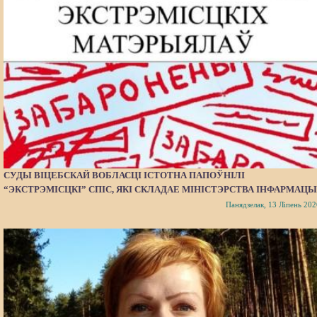
СУДЫ ВІЦЕБСКАЙ ВОБЛАСЦІ ІСТОТНА ПАПОЎНІЛІ
“ЭКСТРЭМІСЦКІ” СПІС, ЯКІ СКЛАДАЕ МІНІСТЭРСТВА ІНФАРМАЦЫ
Панядзелак, 13 Ліпень 202