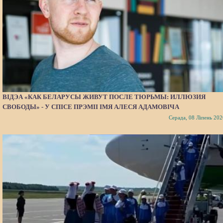
ВІДЭА «КАК БЕЛАРУСЫ ЖИВУТ ПОСЛЕ ТЮРЬМЫ: ИЛЛЮЗИЯ
СВОБОДЫ» - У СПІСЕ ПРЭМІІ ІМЯ АЛЕСЯ АДАМОВІЧА
Серада, 08 Ліпень 202