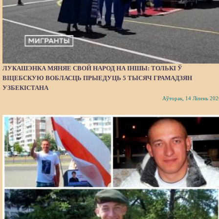
ЛУКАШЭНКА МЯНЯЕ СВОЙ НАРОД НА ІНШЫ: ТОЛЬКІ Ў
ВІЦЕБСКУЮ ВОБЛАСЦЬ ПРЫЕДУЦЬ 5 ТЫСЯЧ ГРАМАДЗЯН
УЗБЕКІСТАНА
Аўторак, 14 Ліпень 202