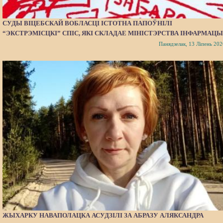
СУДЫ ВІЦЕБСКАЙ ВОБЛАСЦІ ІСТОТНА ПАПОЎНІЛІ
“ЭКСТРЭМІСЦКІ” СПІС, ЯКІ СКЛАДАЕ МІНІСТЭРСТВА ІНФАРМАЦЫ
Панядзелак, 13 Ліпень 202
ЖЫХАРКУ НАВАПОЛАЦКА АСУДЗІЛІ ЗА АБРАЗУ АЛЯКСАНДРА