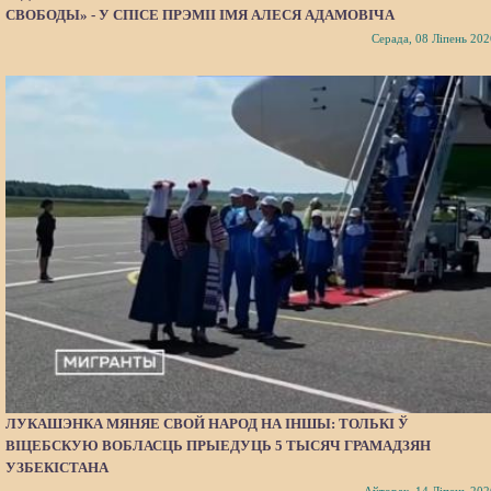
СВОБОДЫ» - У СПІСЕ ПРЭМІІ ІМЯ АЛЕСЯ АДАМОВІЧА
Серада, 08 Ліпень 202
ЛУКАШЭНКА МЯНЯЕ СВОЙ НАРОД НА ІНШЫ: ТОЛЬКІ Ў
ВІЦЕБСКУЮ ВОБЛАСЦЬ ПРЫЕДУЦЬ 5 ТЫСЯЧ ГРАМАДЗЯН
УЗБЕКІСТАНА