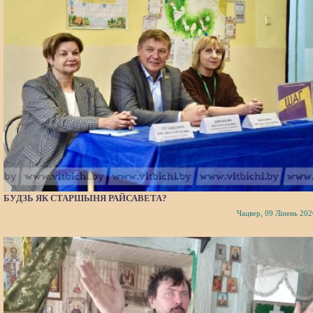
БУДЗЬ ЯК СТАРШЫНЯ РАЙСАВЕТА?
Чацвер, 09 Ліпень 202