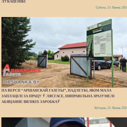
ЛУКАШЭНКІ
Субота, 11 Ліпень 202
ПА ВЕРСІІ “АРШАНСКАЙ ГАЗЕТЫ”, ПАДЛЕТКІ, ЯКІМ МАЛА
ЗАПЛАЦІЛІ ЗА ПРАЦУ Ў ЛЯСГАСЕ, НЯПРАВІЛЬНА ЗРАЗУМЕЛІ
АБЯЦАННЕ ВЯЛІКІХ ЗАРОБКАЎ
Аўторак, 21 Ліпень 202