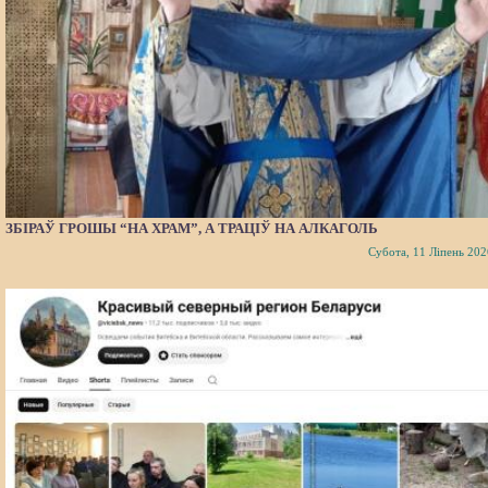
ЗБІРАЎ ГРОШЫ “НА ХРАМ”, А ТРАЦІЎ НА АЛКАГОЛЬ
Субота, 11 Ліпень 202