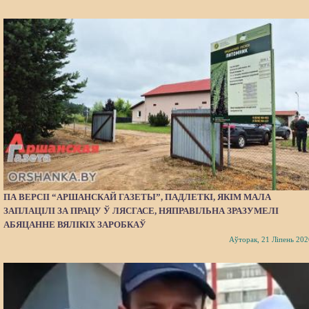
ПА ВЕРСІІ “АРШАНСКАЙ ГАЗЕТЫ”, ПАДЛЕТКІ, ЯКІМ МАЛА
ЗАПЛАЦІЛІ ЗА ПРАЦУ Ў ЛЯСГАСЕ, НЯПРАВІЛЬНА ЗРАЗУМЕЛІ
АБЯЦАННЕ ВЯЛІКІХ ЗАРОБКАЎ
Аўторак, 21 Ліпень 202