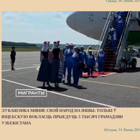
Серада, 08 Ліпень 202
ЛУКАШЭНКА МЯНЯЕ СВОЙ НАРОД НА ІНШЫ: ТОЛЬКІ Ў
ВІЦЕБСКУЮ ВОБЛАСЦЬ ПРЫЕДУЦЬ 5 ТЫСЯЧ ГРАМАДЗЯН
УЗБЕКІСТАНА
Аўторак, 14 Ліпень 202