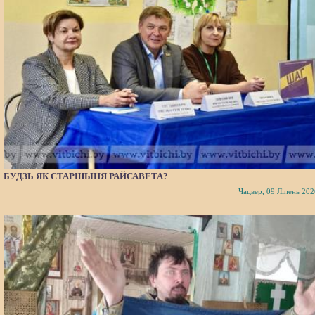
БУДЗЬ ЯК СТАРШЫНЯ РАЙСАВЕТА?
Чацвер, 09 Ліпень 202