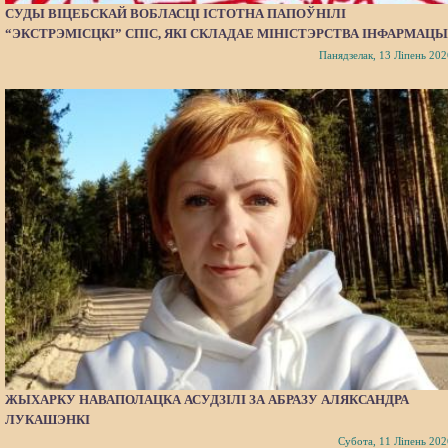
СУДЫ ВІЦЕБСКАЙ ВОБЛАСЦІ ІСТОТНА ПАПОЎНІЛІ
“ЭКСТРЭМІСЦКІ” СПІС, ЯКІ СКЛАДАЕ МІНІСТЭРСТВА ІНФАРМАЦЫ
Панядзелак, 13 Ліпень 202
ЖЫХАРКУ НАВАПОЛАЦКА АСУДЗІЛІ ЗА АБРАЗУ АЛЯКСАНДРА
ЛУКАШЭНКІ
Субота, 11 Ліпень 202