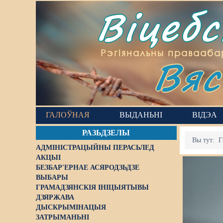
Віцеб
Вяс
Рэгіянальны правааба
ГАЛОЎНАЯ
ВЫДАНЬНІ
ВІДЭА
РАЗЬДЗЕЛЫ
Вы тут:
Г
АДМІНІСТРАЦЫЙНЫ ПЕРАСЬЛЕД
АКЦЫІ
БЕЗБАР'ЕРНАЕ АСЯРОДЗЬДЗЕ
ВЫБАРЫ
ГРАМАДЗЯНСКІЯ ІНІЦЫЯТЫВЫ
ДЗЯРЖАВА
ДЫСКРЫМІНАЦЫЯ
ЗАТРЫМАНЬНІ