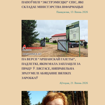
ПАПОЎНІЛІ “ЭКСТРЭМІСЦКІ” СПІС, ЯКІ
СКЛАДАЕ МІНІСТЭРСТВА ІНФАРМАЦЫІ
Панядзелак, 13 Ліпень 2026
ПА ВЕРСІІ “АРШАНСКАЙ ГАЗЕТЫ”,
ПАДЛЕТКІ, ЯКІМ МАЛА ЗАПЛАЦІЛІ ЗА
ПРАЦУ Ў ЛЯСГАСЕ, НЯПРАВІЛЬНА
ЗРАЗУМЕЛІ АБЯЦАННЕ ВЯЛІКІХ
ЗАРОБКАЎ
Аўторак, 21 Ліпень 2026