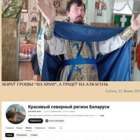
ЗБІРАЎ ГРОШЫ “НА ХРАМ”, А ТРАЦІЎ НА АЛКАГОЛЬ
Субота, 11 Ліпень 202