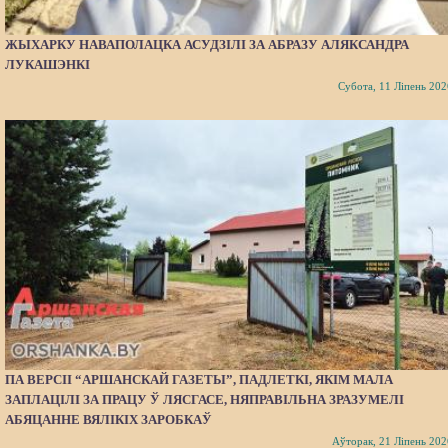
ЖЫХАРКУ НАВАПОЛАЦКА АСУДЗІЛІ ЗА АБРАЗУ АЛЯКСАНДРА
ЛУКАШЭНКІ
Субота, 11 Ліпень 202
ПА ВЕРСІІ “АРШАНСКАЙ ГАЗЕТЫ”, ПАДЛЕТКІ, ЯКІМ МАЛА
ЗАПЛАЦІЛІ ЗА ПРАЦУ Ў ЛЯСГАСЕ, НЯПРАВІЛЬНА ЗРАЗУМЕЛІ
АБЯЦАННЕ ВЯЛІКІХ ЗАРОБКАЎ
Аўторак, 21 Ліпень 202