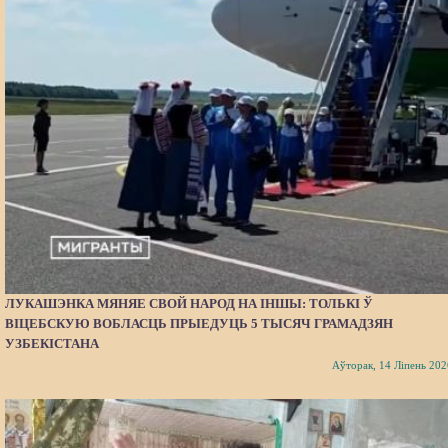
ЛУКАШЭНКА МЯНЯЕ СВОЙ НАРОД НА ІНШЫ: ТОЛЬКІ Ў
ВІЦЕБСКУЮ ВОБЛАСЦЬ ПРЫЕДУЦЬ 5 ТЫСЯЧ ГРАМАДЗЯН
УЗБЕКІСТАНА
Аўторак, 14 Ліпень 202