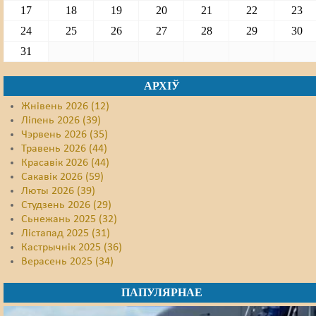
17
18
19
20
21
22
23
24
25
26
27
28
29
30
31
АРХІЎ
Жнівень 2026 (12)
Ліпень 2026 (39)
Чэрвень 2026 (35)
Травень 2026 (44)
Красавік 2026 (44)
Сакавік 2026 (59)
Люты 2026 (39)
Студзень 2026 (29)
Сьнежань 2025 (32)
Лістапад 2025 (31)
Кастрычнік 2025 (36)
Верасень 2025 (34)
ПАПУЛЯРНАЕ