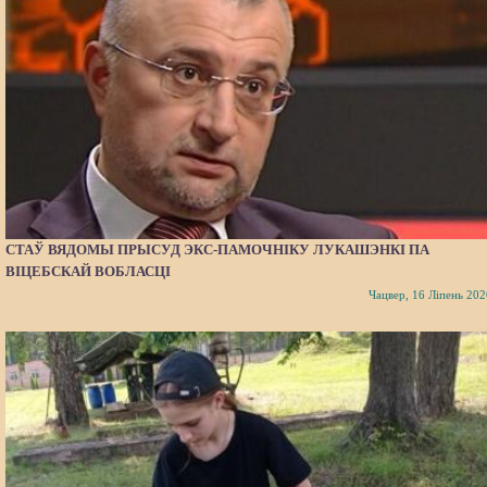
СТАЎ ВЯДОМЫ ПРЫСУД ЭКС-ПАМОЧНІКУ ЛУКАШЭНКІ ПА
ВІЦЕБСКАЙ ВОБЛАСЦІ
Чацвер, 16 Ліпень 202