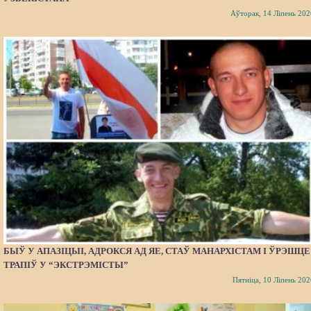
Аўторак, 14 Ліпень 202
БЫЎ У АПАЗІЦЫІ, АДРОКСЯ АД ЯЕ, СТАЎ МАНАРХІСТАМ І ЎРЭШЦЕ
ТРАПІЎ У “ЭКСТРЭМІСТЫ”
Пятніца, 10 Ліпень 202