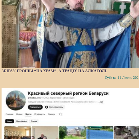
ЗБІРАЎ ГРОШЫ “НА ХРАМ”, А ТРАЦІЎ НА АЛКАГОЛЬ
Субота, 11 Ліпень 202