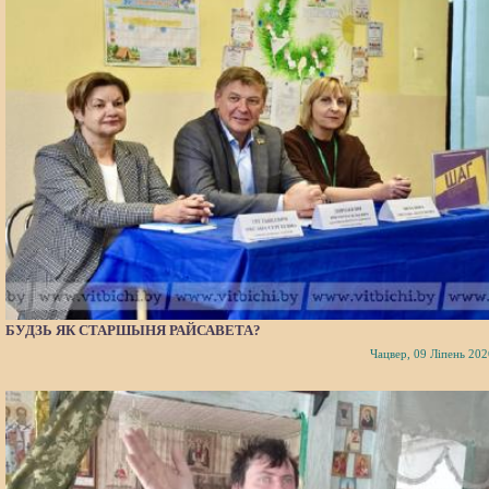
БУДЗЬ ЯК СТАРШЫНЯ РАЙСАВЕТА?
Чацвер, 09 Ліпень 202