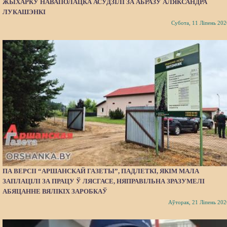
ЖЫХАРКУ НАВАПОЛАЦКА АСУДЗІЛІ ЗА АБРАЗУ АЛЯКСАНДРА
ЛУКАШЭНКІ
Субота, 11 Ліпень 202
ПА ВЕРСІІ “АРШАНСКАЙ ГАЗЕТЫ”, ПАДЛЕТКІ, ЯКІМ МАЛА
ЗАПЛАЦІЛІ ЗА ПРАЦУ Ў ЛЯСГАСЕ, НЯПРАВІЛЬНА ЗРАЗУМЕЛІ
АБЯЦАННЕ ВЯЛІКІХ ЗАРОБКАЎ
Аўторак, 21 Ліпень 202