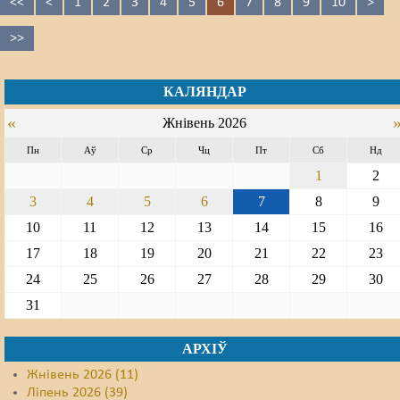
<<
<
1
2
3
4
5
6
7
8
9
10
>
>>
КАЛЯНДАР
«
Жнівень 2026
Пн
Аў
Ср
Чц
Пт
Сб
Нд
1
2
3
4
5
6
7
8
9
10
11
12
13
14
15
16
17
18
19
20
21
22
23
24
25
26
27
28
29
30
31
АРХІЎ
Жнівень 2026 (11)
Ліпень 2026 (39)