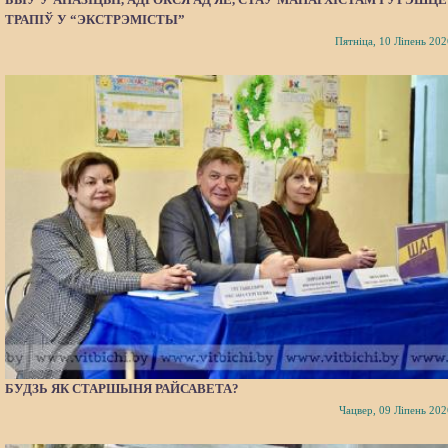
ТРАПІЎ У “ЭКСТРЭМІСТЫ”
Пятніца, 10 Ліпень 202
БУДЗЬ ЯК СТАРШЫНЯ РАЙСАВЕТА?
Чацвер, 09 Ліпень 202