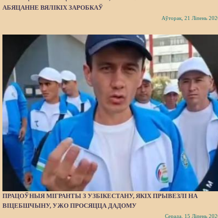
АБЯЦАННЕ ВЯЛІКІХ ЗАРОБКАЎ
Аўторак, 21 Ліпень 202
ПРАЦОЎНЫЯ МІГРАНТЫ З УЗБІКЕСТАНУ, ЯКІХ ПРЫВЕЗЛІ НА
ВІЦЕБШЧЫНУ, УЖО ПРОСЯЦЦА ДАДОМУ
Серада, 15 Ліпень 202