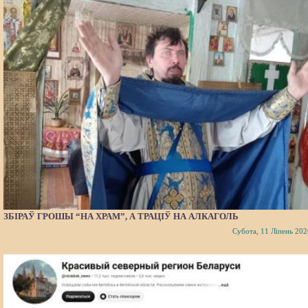
ЗБІРАЎ ГРОШЫ “НА ХРАМ”, А ТРАЦІЎ НА АЛКАГОЛЬ
Субота, 11 Ліпень 202