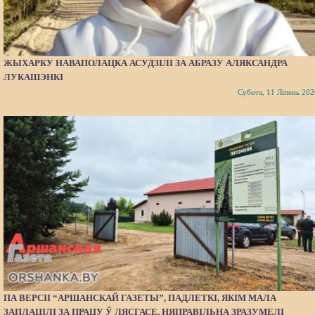
ЖЫХАРКУ НАВАПОЛАЦКА АСУДЗІЛІ ЗА АБРАЗУ АЛЯКСАНДРА
ЛУКАШЭНКІ
Субота, 11 Ліпень 202
ПА ВЕРСІІ “АРШАНСКАЙ ГАЗЕТЫ”, ПАДЛЕТКІ, ЯКІМ МАЛА
ЗАПЛАЦІЛІ ЗА ПРАЦУ Ў ЛЯСГАСЕ, НЯПРАВІЛЬНА ЗРАЗУМЕЛІ