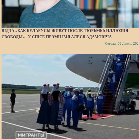
ВІДЭА «КАК БЕЛАРУСЫ ЖИВУТ ПОСЛЕ ТЮРЬМЫ: ИЛЛЮЗИЯ
СВОБОДЫ» - У СПІСЕ ПРЭМІІ ІМЯ АЛЕСЯ АДАМОВІЧА
Серада, 08 Ліпень 202