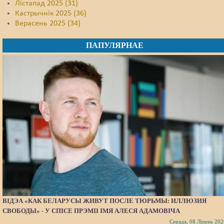
Лістапад 2025 (31)
Кастрычнік 2025 (36)
Верасень 2025 (34)
ПАПУЛЯРНАЕ
ВІДЭА «КАК БЕЛАРУСЫ ЖИВУТ ПОСЛЕ ТЮРЬМЫ: ИЛЛЮЗИЯ
СВОБОДЫ» - У СПІСЕ ПРЭМІІ ІМЯ АЛЕСЯ АДАМОВІЧА
Серада, 08 Ліпень 202