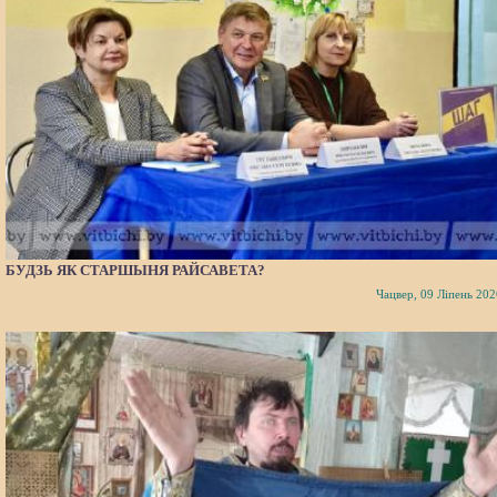
БУДЗЬ ЯК СТАРШЫНЯ РАЙСАВЕТА?
Чацвер, 09 Ліпень 202