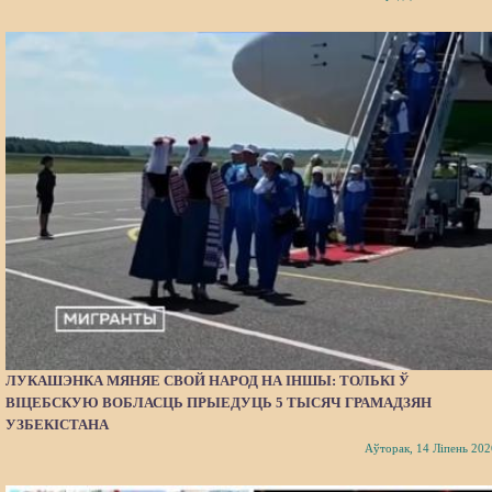
ЛУКАШЭНКА МЯНЯЕ СВОЙ НАРОД НА ІНШЫ: ТОЛЬКІ Ў
ВІЦЕБСКУЮ ВОБЛАСЦЬ ПРЫЕДУЦЬ 5 ТЫСЯЧ ГРАМАДЗЯН
УЗБЕКІСТАНА
Аўторак, 14 Ліпень 202