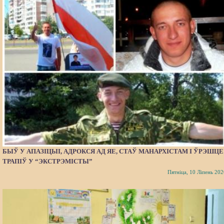
БЫЎ У АПАЗІЦЫІ, АДРОКСЯ АД ЯЕ, СТАЎ МАНАРХІСТАМ І ЎРЭШЦЕ
ТРАПІЎ У “ЭКСТРЭМІСТЫ”
Пятніца, 10 Ліпень 202