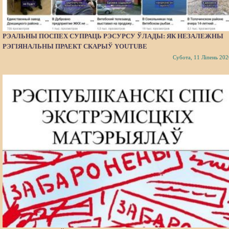
РЭАЛЬНЫ ПОСПЕХ СУПРАЦЬ РЭСУРСУ ЎЛАДЫ: ЯК НЕЗАЛЕЖНЫ
РЭГІЯНАЛЬНЫ ПРАЕКТ СКАРЫЎ YOUTUBE
Субота, 11 Ліпень 202