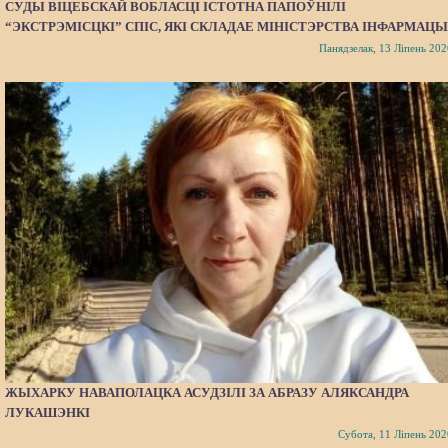
СУДЫ ВІЦЕБСКАЙ ВОБЛАСЦІ ІСТОТНА ПАПОЎНІЛІ
“ЭКСТРЭМІСЦКІ” СПІС, ЯКІ СКЛАДАЕ МІНІСТЭРСТВА ІНФАРМАЦЫ
Панядзелак, 13 Ліпень 202
ЖЫХАРКУ НАВАПОЛАЦКА АСУДЗІЛІ ЗА АБРАЗУ АЛЯКСАНДРА
ЛУКАШЭНКІ
Субота, 11 Ліпень 202