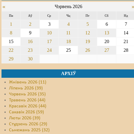
«
Чэрвень 2026
Пн
Аў
Ср
Чц
Пт
Сб
Нд
1
2
3
4
5
6
7
8
9
10
11
12
13
14
15
16
17
18
19
20
21
22
23
24
25
26
27
28
29
30
АРХІЎ
Жнівень 2026 (11)
Ліпень 2026 (39)
Чэрвень 2026 (35)
Травень 2026 (44)
Красавік 2026 (44)
Сакавік 2026 (59)
Люты 2026 (39)
Студзень 2026 (29)
Сьнежань 2025 (32)