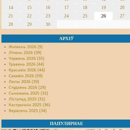
14
15
16
17
18
19
20
21
22
23
24
25
26
27
28
29
30
АРХІЎ
Жнівень 2026 (9)
Ліпень 2026 (39)
Чэрвень 2026 (35)
Травень 2026 (44)
Красавік 2026 (44)
Сакавік 2026 (59)
Люты 2026 (39)
Студзень 2026 (29)
Сьнежань 2025 (32)
Лістапад 2025 (31)
Кастрычнік 2025 (36)
Верасень 2025 (34)
ПАПУЛЯРНАЕ