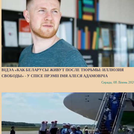
ВІДЭА «КАК БЕЛАРУСЫ ЖИВУТ ПОСЛЕ ТЮРЬМЫ: ИЛЛЮЗИЯ
СВОБОДЫ» - У СПІСЕ ПРЭМІІ ІМЯ АЛЕСЯ АДАМОВІЧА
Серада, 08 Ліпень 202