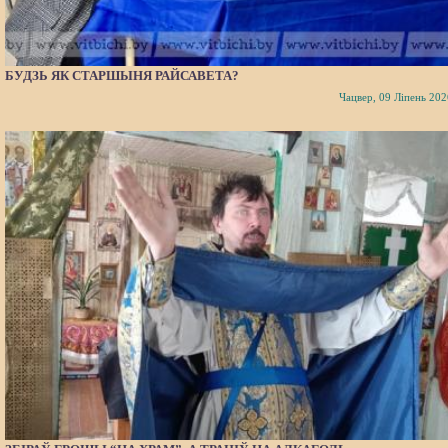
БУДЗЬ ЯК СТАРШЫНЯ РАЙСАВЕТА?
Чацвер, 09 Ліпень 202