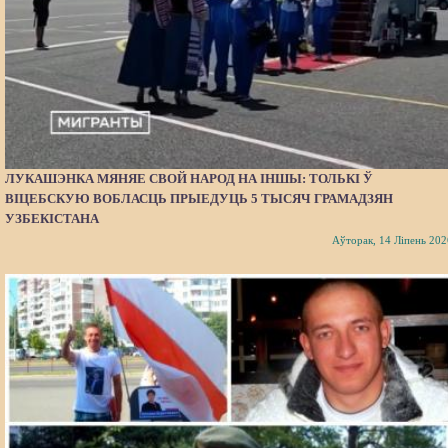
ЛУКАШЭНКА МЯНЯЕ СВОЙ НАРОД НА ІНШЫ: ТОЛЬКІ Ў
ВІЦЕБСКУЮ ВОБЛАСЦЬ ПРЫЕДУЦЬ 5 ТЫСЯЧ ГРАМАДЗЯН
УЗБЕКІСТАНА
Аўторак, 14 Ліпень 202