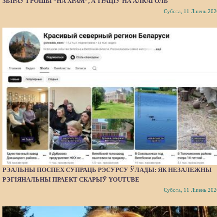
ЗБІРАЎ ГРОШЫ “НА ХРАМ”, А ТРАЦІЎ НА АЛКАГОЛЬ
Субота, 11 Ліпень 202
РЭАЛЬНЫ ПОСПЕХ СУПРАЦЬ РЭСУРСУ ЎЛАДЫ: ЯК НЕЗАЛЕЖНЫ
РЭГІЯНАЛЬНЫ ПРАЕКТ СКАРЫЎ YOUTUBE
Субота, 11 Ліпень 202