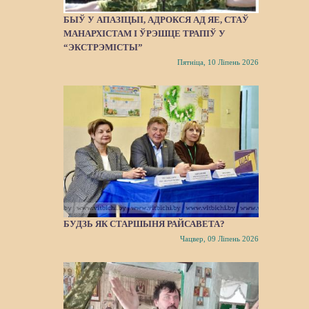
БЫЎ У АПАЗІЦЫІ, АДРОКСЯ АД ЯЕ, СТАЎ
МАНАРХІСТАМ І ЎРЭШЦЕ ТРАПІЎ У
“ЭКСТРЭМІСТЫ”
Пятніца, 10 Ліпень 2026
БУДЗЬ ЯК СТАРШЫНЯ РАЙСАВЕТА?
Чацвер, 09 Ліпень 2026