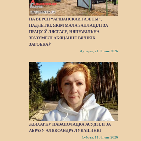
ПА ВЕРСІІ “АРШАНСКАЙ ГАЗЕТЫ”,
ПАДЛЕТКІ, ЯКІМ МАЛА ЗАПЛАЦІЛІ ЗА
ПРАЦУ Ў ЛЯСГАСЕ, НЯПРАВІЛЬНА
ЗРАЗУМЕЛІ АБЯЦАННЕ ВЯЛІКІХ
ЗАРОБКАЎ
Аўторак, 21 Ліпень 2026
ЖЫХАРКУ НАВАПОЛАЦКА АСУДЗІЛІ ЗА
АБРАЗУ АЛЯКСАНДРА ЛУКАШЭНКІ
Субота, 11 Ліпень 2026