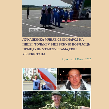
ЛУКАШЭНКА МЯНЯЕ СВОЙ НАРОД НА
ІНШЫ: ТОЛЬКІ Ў ВІЦЕБСКУЮ ВОБЛАСЦЬ
ПРЫЕДУЦЬ 5 ТЫСЯЧ ГРАМАДЗЯН
УЗБЕКІСТАНА
Аўторак, 14 Ліпень 2026