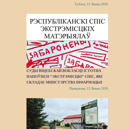
Субота, 11 Ліпень 2026
СУДЫ ВІЦЕБСКАЙ ВОБЛАСЦІ ІСТОТНА
ПАПОЎНІЛІ “ЭКСТРЭМІСЦКІ” СПІС, ЯКІ
СКЛАДАЕ МІНІСТЭРСТВА ІНФАРМАЦЫІ
Панядзелак, 13 Ліпень 2026