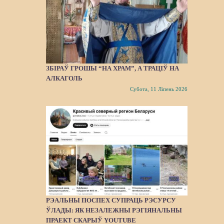
ЗБІРАЎ ГРОШЫ “НА ХРАМ”, А ТРАЦІЎ НА
АЛКАГОЛЬ
Субота, 11 Ліпень 2026
РЭАЛЬНЫ ПОСПЕХ СУПРАЦЬ РЭСУРСУ
ЎЛАДЫ: ЯК НЕЗАЛЕЖНЫ РЭГІЯНАЛЬНЫ
ПРАЕКТ СКАРЫЎ YOUTUBE