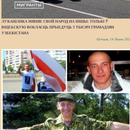
ЛУКАШЭНКА МЯНЯЕ СВОЙ НАРОД НА ІНШЫ: ТОЛЬКІ Ў
ВІЦЕБСКУЮ ВОБЛАСЦЬ ПРЫЕДУЦЬ 5 ТЫСЯЧ ГРАМАДЗЯН
УЗБЕКІСТАНА
Аўторак, 14 Ліпень 202