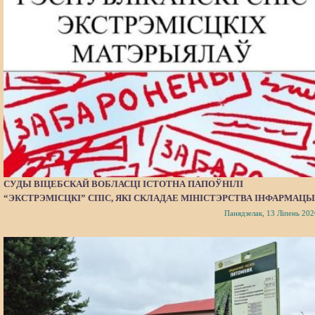
СУДЫ ВІЦЕБСКАЙ ВОБЛАСЦІ ІСТОТНА ПАПОЎНІЛІ
“ЭКСТРЭМІСЦКІ” СПІС, ЯКІ СКЛАДАЕ МІНІСТЭРСТВА ІНФАРМАЦЫ
Панядзелак, 13 Ліпень 202