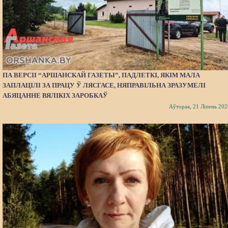
ПА ВЕРСІІ “АРШАНСКАЙ ГАЗЕТЫ”, ПАДЛЕТКІ, ЯКІМ МАЛА
ЗАПЛАЦІЛІ ЗА ПРАЦУ Ў ЛЯСГАСЕ, НЯПРАВІЛЬНА ЗРАЗУМЕЛІ
АБЯЦАННЕ ВЯЛІКІХ ЗАРОБКАЎ
Аўторак, 21 Ліпень 202