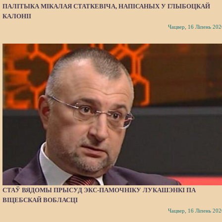
ПАЛІТЫКА МІКАЛАЯ СТАТКЕВІЧА, НАПІСАНЫХ У ГЛЫБОЦКАЙ
КАЛОНІІ
Чацвер, 16 Ліпень 202
СТАЎ ВЯДОМЫ ПРЫСУД ЭКС-ПАМОЧНІКУ ЛУКАШЭНКІ ПА
ВІЦЕБСКАЙ ВОБЛАСЦІ
Чацвер, 16 Ліпень 202