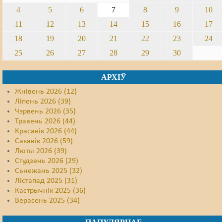
4
5
6
7
8
9
10
11
12
13
14
15
16
17
18
19
20
21
22
23
24
25
26
27
28
29
30
АРХІЎ
Жнівень 2026 (12)
Ліпень 2026 (39)
Чэрвень 2026 (35)
Травень 2026 (44)
Красавік 2026 (44)
Сакавік 2026 (59)
Люты 2026 (39)
Студзень 2026 (29)
Сьнежань 2025 (32)
Лістапад 2025 (31)
Кастрычнік 2025 (36)
Верасень 2025 (34)