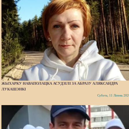
ЖЫХАРКУ НАВАПОЛАЦКА АСУДЗІЛІ ЗА АБРАЗУ АЛЯКСАНДРА
ЛУКАШЭНКІ
Субота, 11 Ліпень 202