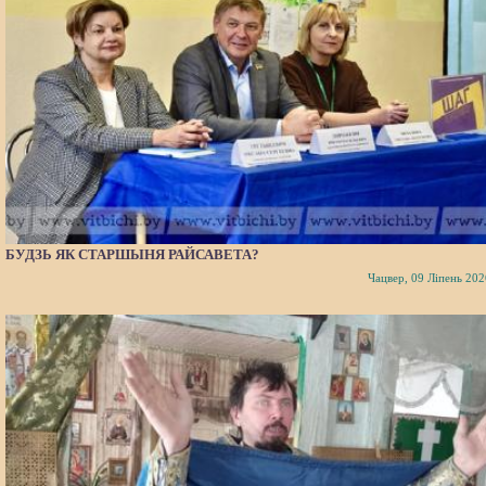
БУДЗЬ ЯК СТАРШЫНЯ РАЙСАВЕТА?
Чацвер, 09 Ліпень 202