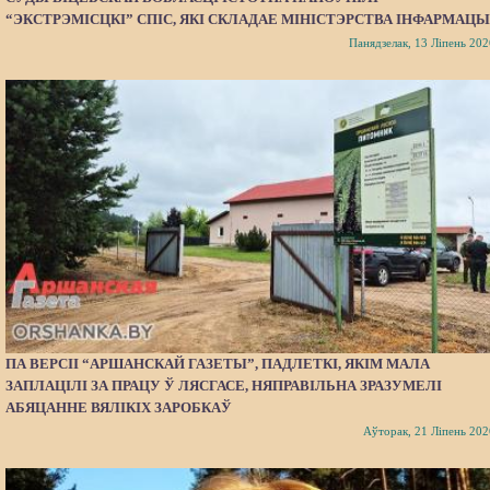
“ЭКСТРЭМІСЦКІ” СПІС, ЯКІ СКЛАДАЕ МІНІСТЭРСТВА ІНФАРМАЦЫ
Панядзелак, 13 Ліпень 202
ПА ВЕРСІІ “АРШАНСКАЙ ГАЗЕТЫ”, ПАДЛЕТКІ, ЯКІМ МАЛА
ЗАПЛАЦІЛІ ЗА ПРАЦУ Ў ЛЯСГАСЕ, НЯПРАВІЛЬНА ЗРАЗУМЕЛІ
АБЯЦАННЕ ВЯЛІКІХ ЗАРОБКАЎ
Аўторак, 21 Ліпень 202