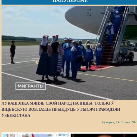
ПАПУЛЯРНАЕ
ЛУКАШЭНКА МЯНЯЕ СВОЙ НАРОД НА ІНШЫ: ТОЛЬКІ Ў
ВІЦЕБСКУЮ ВОБЛАСЦЬ ПРЫЕДУЦЬ 5 ТЫСЯЧ ГРАМАДЗЯН
УЗБЕКІСТАНА
Аўторак, 14 Ліпень 202