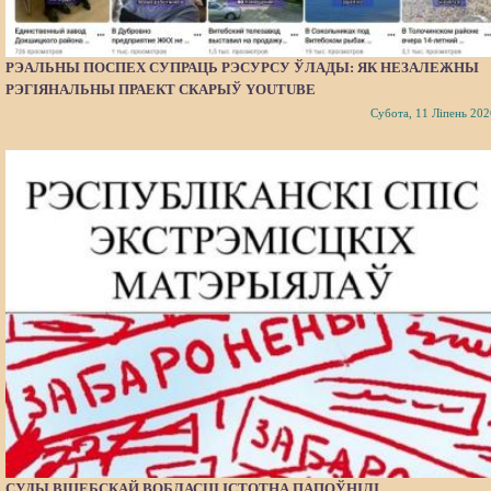
РЭАЛЬНЫ ПОСПЕХ СУПРАЦЬ РЭСУРСУ ЎЛАДЫ: ЯК НЕЗАЛЕЖНЫ
РЭГІЯНАЛЬНЫ ПРАЕКТ СКАРЫЎ YOUTUBE
Субота, 11 Ліпень 202
СУДЫ ВІЦЕБСКАЙ ВОБЛАСЦІ ІСТОТНА ПАПОЎНІЛІ