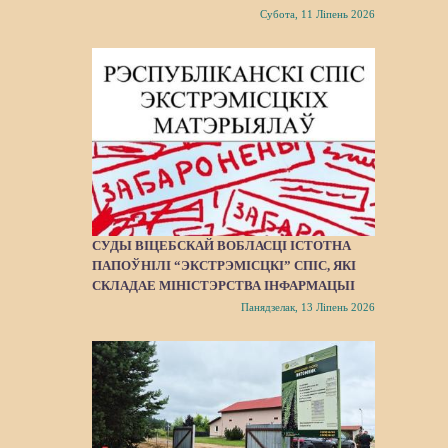
Субота, 11 Ліпень 2026
СУДЫ ВІЦЕБСКАЙ ВОБЛАСЦІ ІСТОТНА
ПАПОЎНІЛІ “ЭКСТРЭМІСЦКІ” СПІС, ЯКІ
СКЛАДАЕ МІНІСТЭРСТВА ІНФАРМАЦЫІ
Панядзелак, 13 Ліпень 2026