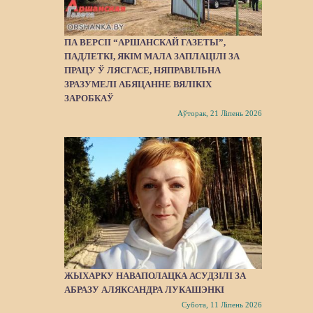
ПА ВЕРСІІ “АРШАНСКАЙ ГАЗЕТЫ”,
ПАДЛЕТКІ, ЯКІМ МАЛА ЗАПЛАЦІЛІ ЗА
ПРАЦУ Ў ЛЯСГАСЕ, НЯПРАВІЛЬНА
ЗРАЗУМЕЛІ АБЯЦАННЕ ВЯЛІКІХ
ЗАРОБКАЎ
Аўторак, 21 Ліпень 2026
ЖЫХАРКУ НАВАПОЛАЦКА АСУДЗІЛІ ЗА
АБРАЗУ АЛЯКСАНДРА ЛУКАШЭНКІ
Субота, 11 Ліпень 2026