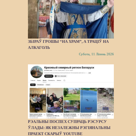
ЗБІРАЎ ГРОШЫ “НА ХРАМ”, А ТРАЦІЎ НА
АЛКАГОЛЬ
Субота, 11 Ліпень 2026
РЭАЛЬНЫ ПОСПЕХ СУПРАЦЬ РЭСУРСУ
ЎЛАДЫ: ЯК НЕЗАЛЕЖНЫ РЭГІЯНАЛЬНЫ
ПРАЕКТ СКАРЫЎ YOUTUBE