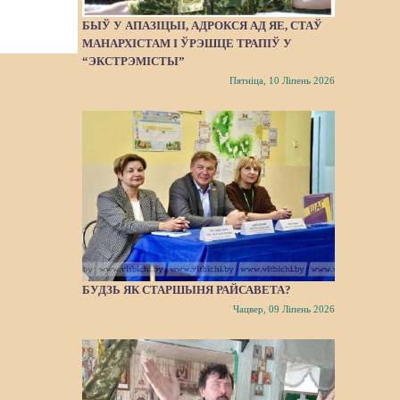
БЫЎ У АПАЗІЦЫІ, АДРОКСЯ АД ЯЕ, СТАЎ
МАНАРХІСТАМ І ЎРЭШЦЕ ТРАПІЎ У
“ЭКСТРЭМІСТЫ”
Пятніца, 10 Ліпень 2026
БУДЗЬ ЯК СТАРШЫНЯ РАЙСАВЕТА?
Чацвер, 09 Ліпень 2026