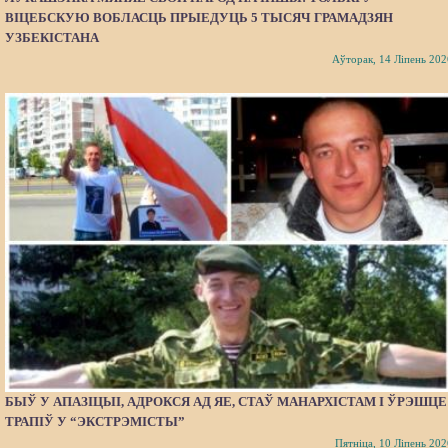
ВІЦЕБСКУЮ ВОБЛАСЦЬ ПРЫЕДУЦЬ 5 ТЫСЯЧ ГРАМАДЗЯН
УЗБЕКІСТАНА
Аўторак, 14 Ліпень 202
БЫЎ У АПАЗІЦЫІ, АДРОКСЯ АД ЯЕ, СТАЎ МАНАРХІСТАМ І ЎРЭШЦЕ
ТРАПІЎ У “ЭКСТРЭМІСТЫ”
Пятніца, 10 Ліпень 202