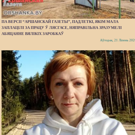
ПА ВЕРСІІ “АРШАНСКАЙ ГАЗЕТЫ”, ПАДЛЕТКІ, ЯКІМ МАЛА
ЗАПЛАЦІЛІ ЗА ПРАЦУ Ў ЛЯСГАСЕ, НЯПРАВІЛЬНА ЗРАЗУМЕЛІ
АБЯЦАННЕ ВЯЛІКІХ ЗАРОБКАЎ
Аўторак, 21 Ліпень 202