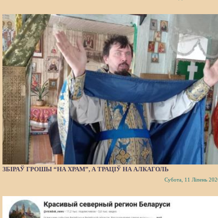
ЗБІРАЎ ГРОШЫ “НА ХРАМ”, А ТРАЦІЎ НА АЛКАГОЛЬ
Субота, 11 Ліпень 202