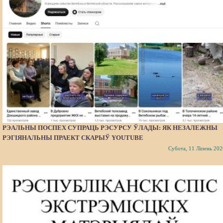
РЭАЛЬНЫ ПОСПЕХ СУПРАЦЬ РЭСУРСУ ЎЛАДЫ: ЯК НЕЗАЛЕЖНЫ
РЭГІЯНАЛЬНЫ ПРАЕКТ СКАРЫЎ YOUTUBE
Субота, 11 Ліпень 202