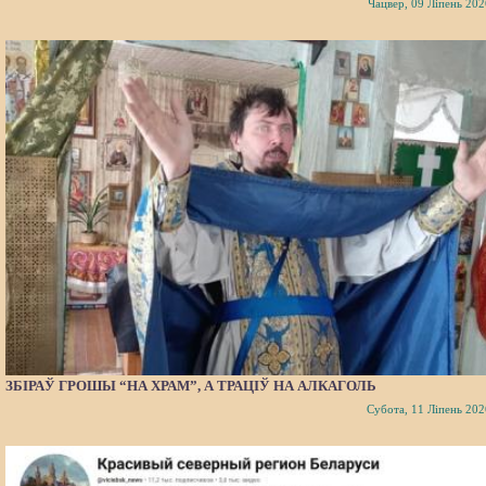
Чацвер, 09 Ліпень 202
ЗБІРАЎ ГРОШЫ “НА ХРАМ”, А ТРАЦІЎ НА АЛКАГОЛЬ
Субота, 11 Ліпень 202