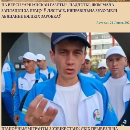
ПА ВЕРСІІ “АРШАНСКАЙ ГАЗЕТЫ”, ПАДЛЕТКІ, ЯКІМ МАЛА
ЗАПЛАЦІЛІ ЗА ПРАЦУ Ў ЛЯСГАСЕ, НЯПРАВІЛЬНА ЗРАЗУМЕЛІ
АБЯЦАННЕ ВЯЛІКІХ ЗАРОБКАЎ
Аўторак, 21 Ліпень 202
ПРАЦОЎНЫЯ МІГРАНТЫ З УЗБІКЕСТАНУ, ЯКІХ ПРЫВЕЗЛІ НА