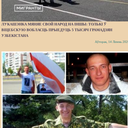
ЛУКАШЭНКА МЯНЯЕ СВОЙ НАРОД НА ІНШЫ: ТОЛЬКІ Ў
ВІЦЕБСКУЮ ВОБЛАСЦЬ ПРЫЕДУЦЬ 5 ТЫСЯЧ ГРАМАДЗЯН
УЗБЕКІСТАНА
Аўторак, 14 Ліпень 202