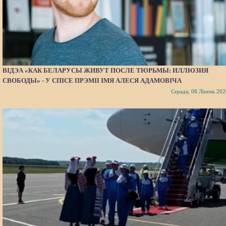
ВІДЭА «КАК БЕЛАРУСЫ ЖИВУТ ПОСЛЕ ТЮРЬМЫ: ИЛЛЮЗИЯ
СВОБОДЫ» - У СПІСЕ ПРЭМІІ ІМЯ АЛЕСЯ АДАМОВІЧА
Серада, 08 Ліпень 202