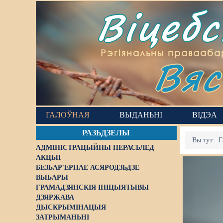
Віцеб
Вяс
Рэгіянальны правааба
ГАЛОЎНАЯ
ВЫДАНЬНІ
ВІДЭА
РАЗЬДЗЕЛЫ
Вы тут:
Г
АДМІНІСТРАЦЫЙНЫ ПЕРАСЬЛЕД
АКЦЫІ
БЕЗБАР'ЕРНАЕ АСЯРОДЗЬДЗЕ
ВЫБАРЫ
ГРАМАДЗЯНСКІЯ ІНІЦЫЯТЫВЫ
ДЗЯРЖАВА
ДЫСКРЫМІНАЦЫЯ
ЗАТРЫМАНЬНІ