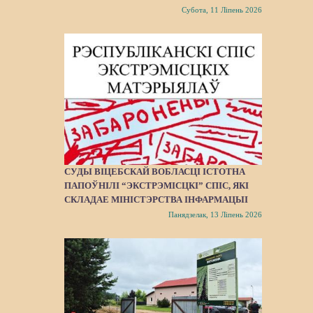
Субота, 11 Ліпень 2026
СУДЫ ВІЦЕБСКАЙ ВОБЛАСЦІ ІСТОТНА
ПАПОЎНІЛІ “ЭКСТРЭМІСЦКІ” СПІС, ЯКІ
СКЛАДАЕ МІНІСТЭРСТВА ІНФАРМАЦЫІ
Панядзелак, 13 Ліпень 2026