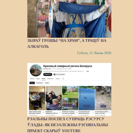
ЗБІРАЎ ГРОШЫ “НА ХРАМ”, А ТРАЦІЎ НА
АЛКАГОЛЬ
Субота, 11 Ліпень 2026
РЭАЛЬНЫ ПОСПЕХ СУПРАЦЬ РЭСУРСУ
ЎЛАДЫ: ЯК НЕЗАЛЕЖНЫ РЭГІЯНАЛЬНЫ
ПРАЕКТ СКАРЫЎ YOUTUBE