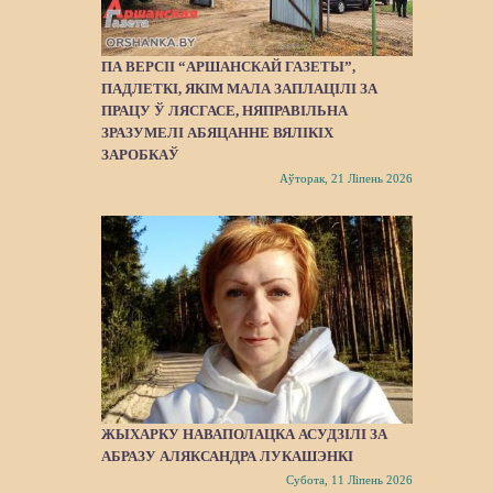
ПА ВЕРСІІ “АРШАНСКАЙ ГАЗЕТЫ”,
ПАДЛЕТКІ, ЯКІМ МАЛА ЗАПЛАЦІЛІ ЗА
ПРАЦУ Ў ЛЯСГАСЕ, НЯПРАВІЛЬНА
ЗРАЗУМЕЛІ АБЯЦАННЕ ВЯЛІКІХ
ЗАРОБКАЎ
Аўторак, 21 Ліпень 2026
ЖЫХАРКУ НАВАПОЛАЦКА АСУДЗІЛІ ЗА
АБРАЗУ АЛЯКСАНДРА ЛУКАШЭНКІ
Субота, 11 Ліпень 2026