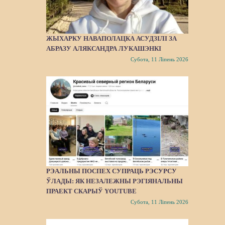
ЖЫХАРКУ НАВАПОЛАЦКА АСУДЗІЛІ ЗА
АБРАЗУ АЛЯКСАНДРА ЛУКАШЭНКІ
Субота, 11 Ліпень 2026
РЭАЛЬНЫ ПОСПЕХ СУПРАЦЬ РЭСУРСУ
ЎЛАДЫ: ЯК НЕЗАЛЕЖНЫ РЭГІЯНАЛЬНЫ
ПРАЕКТ СКАРЫЎ YOUTUBE
Субота, 11 Ліпень 2026