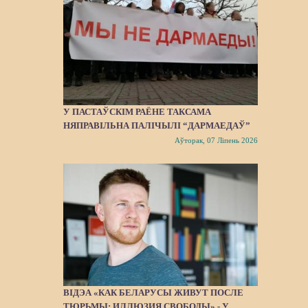
У ПАСТАЎСКІМ РАЁНЕ ТАКСАМА
НЯПРАВІЛЬНА ПАЛІЧЫЛІ “ДАРМАЕДАЎ”
Аўторак, 07 Ліпень 2026
ВІДЭА «КАК БЕЛАРУСЫ ЖИВУТ ПОСЛЕ
ТЮРЬМЫ: ИЛЛЮЗИЯ СВОБОДЫ» - У