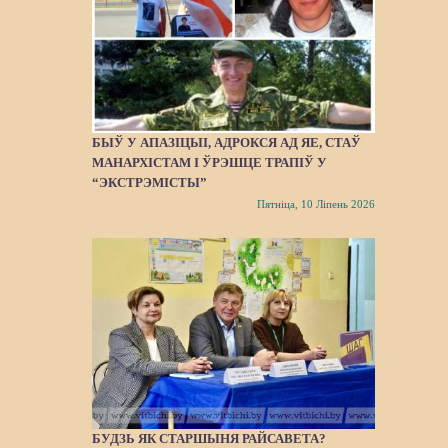
БЫЎ У АПАЗІЦЫІ, АДРОКСЯ АД ЯЕ, СТАЎ
МАНАРХІСТАМ І ЎРЭШЦЕ ТРАПІЎ У
“ЭКСТРЭМІСТЫ”
Пятніца, 10 Ліпень 2026
БУДЗЬ ЯК СТАРШЫНЯ РАЙСАВЕТА?