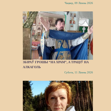
Чацвер, 09 Ліпень 2026
ЗБІРАЎ ГРОШЫ “НА ХРАМ”, А ТРАЦІЎ НА
АЛКАГОЛЬ
Субота, 11 Ліпень 2026