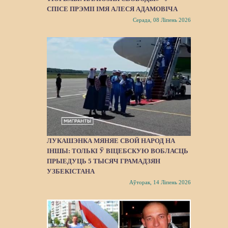
СПІСЕ ПРЭМІІ ІМЯ АЛЕСЯ АДАМОВІЧА
Серада, 08 Ліпень 2026
ЛУКАШЭНКА МЯНЯЕ СВОЙ НАРОД НА
ІНШЫ: ТОЛЬКІ Ў ВІЦЕБСКУЮ ВОБЛАСЦЬ
ПРЫЕДУЦЬ 5 ТЫСЯЧ ГРАМАДЗЯН
УЗБЕКІСТАНА
Аўторак, 14 Ліпень 2026