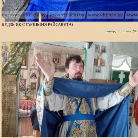
БУДЗЬ ЯК СТАРШЫНЯ РАЙСАВЕТА?
Чацвер, 09 Ліпень 202