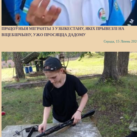
ПРАЦОЎНЫЯ МІГРАНТЫ З УЗБІКЕСТАНУ, ЯКІХ ПРЫВЕЗЛІ НА
ВІЦЕБШЧЫНУ, УЖО ПРОСЯЦЦА ДАДОМУ
Серада, 15 Ліпень 202