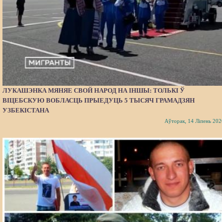
ЛУКАШЭНКА МЯНЯЕ СВОЙ НАРОД НА ІНШЫ: ТОЛЬКІ Ў
ВІЦЕБСКУЮ ВОБЛАСЦЬ ПРЫЕДУЦЬ 5 ТЫСЯЧ ГРАМАДЗЯН
УЗБЕКІСТАНА
Аўторак, 14 Ліпень 202