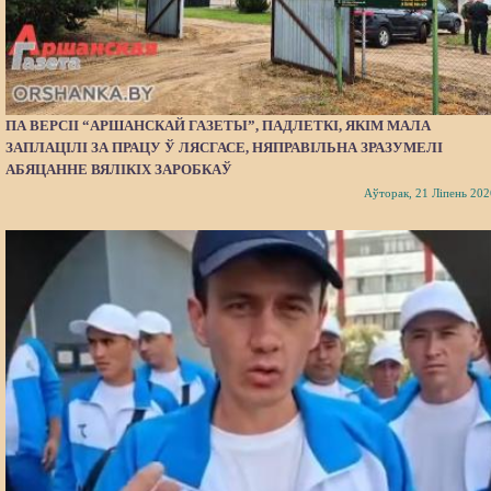
ПА ВЕРСІІ “АРШАНСКАЙ ГАЗЕТЫ”, ПАДЛЕТКІ, ЯКІМ МАЛА
ЗАПЛАЦІЛІ ЗА ПРАЦУ Ў ЛЯСГАСЕ, НЯПРАВІЛЬНА ЗРАЗУМЕЛІ
АБЯЦАННЕ ВЯЛІКІХ ЗАРОБКАЎ
Аўторак, 21 Ліпень 202