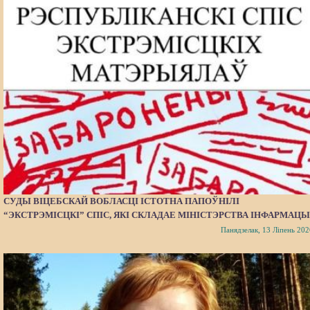
СУДЫ ВІЦЕБСКАЙ ВОБЛАСЦІ ІСТОТНА ПАПОЎНІЛІ
“ЭКСТРЭМІСЦКІ” СПІС, ЯКІ СКЛАДАЕ МІНІСТЭРСТВА ІНФАРМАЦЫ
Панядзелак, 13 Ліпень 202