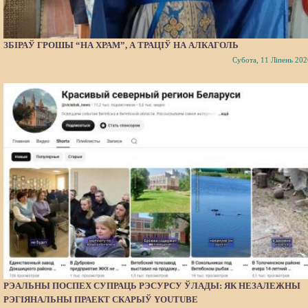
ЗБІРАЎ ГРОШЫ “НА ХРАМ”, А ТРАЦІЎ НА АЛКАГОЛЬ
Субота, 11 Ліпень 202
РЭАЛЬНЫ ПОСПЕХ СУПРАЦЬ РЭСУРСУ ЎЛАДЫ: ЯК НЕЗАЛЕЖНЫ
РЭГІЯНАЛЬНЫ ПРАЕКТ СКАРЫЎ YOUTUBE