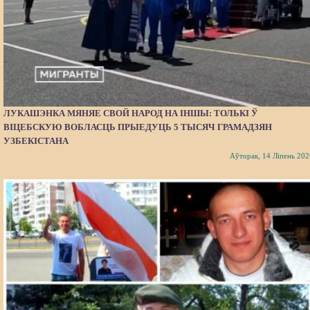
ЛУКАШЭНКА МЯНЯЕ СВОЙ НАРОД НА ІНШЫ: ТОЛЬКІ Ў
ВІЦЕБСКУЮ ВОБЛАСЦЬ ПРЫЕДУЦЬ 5 ТЫСЯЧ ГРАМАДЗЯН
УЗБЕКІСТАНА
Аўторак, 14 Ліпень 202