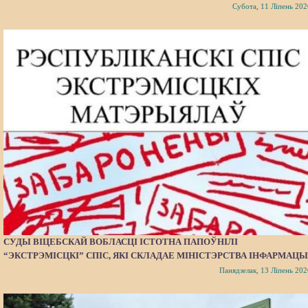
Субота, 11 Ліпень 202
СУДЫ ВІЦЕБСКАЙ ВОБЛАСЦІ ІСТОТНА ПАПОЎНІЛІ
“ЭКСТРЭМІСЦКІ” СПІС, ЯКІ СКЛАДАЕ МІНІСТЭРСТВА ІНФАРМАЦЫ
Панядзелак, 13 Ліпень 202