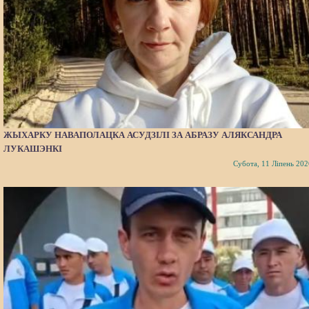
ЖЫХАРКУ НАВАПОЛАЦКА АСУДЗІЛІ ЗА АБРАЗУ АЛЯКСАНДРА
ЛУКАШЭНКІ
Субота, 11 Ліпень 202