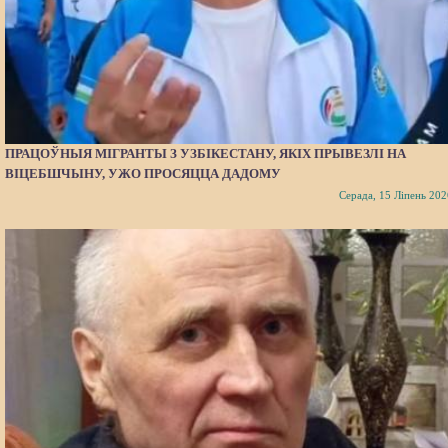
ПРАЦОЎНЫЯ МІГРАНТЫ З УЗБІКЕСТАНУ, ЯКІХ ПРЫВЕЗЛІ НА
ВІЦЕБШЧЫНУ, УЖО ПРОСЯЦЦА ДАДОМУ
Серада, 15 Ліпень 202