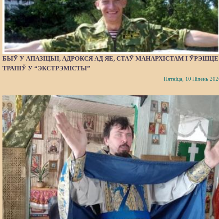
БЫЎ У АПАЗІЦЫІ, АДРОКСЯ АД ЯЕ, СТАЎ МАНАРХІСТАМ І ЎРЭШЦЕ
ТРАПІЎ У “ЭКСТРЭМІСТЫ”
Пятніца, 10 Ліпень 202